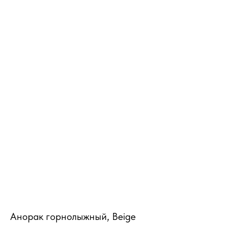
MiRREY - SPORT
Анорак горнолыжный, Beige