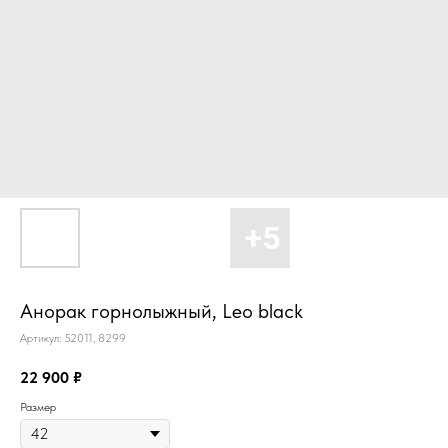
Анорак горнолыжный, Leo black
Артикул:
52011, 8299
22 900
₽
Размер