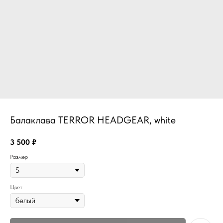
Балаклава TERROR HEADGEAR, white
3 500
₽
Размер
Цвет