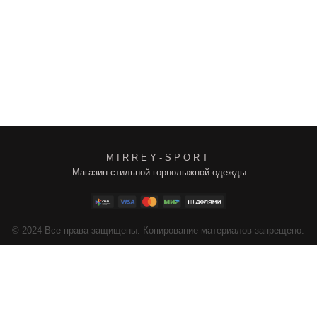
M I R R E Y - S P O R T
Магазин стильной горнолыжной одежды
4
Все права защищены. Копирование материалов запрещено.