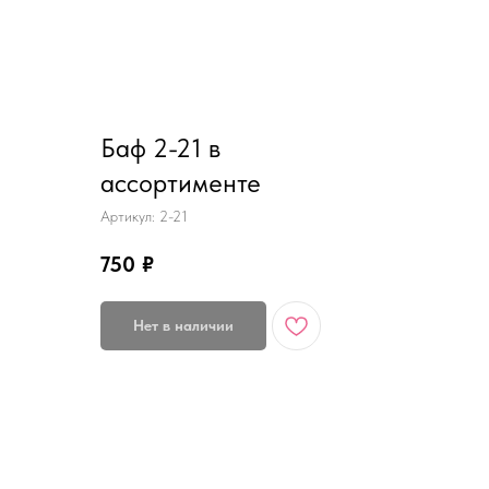
Баф 2-21 в
ассортименте
Артикул:
2-21
750
₽
Нет в наличии
ДОСТАВКА / ОПЛАТА / ВОЗВРАТ/ ОБМЕН