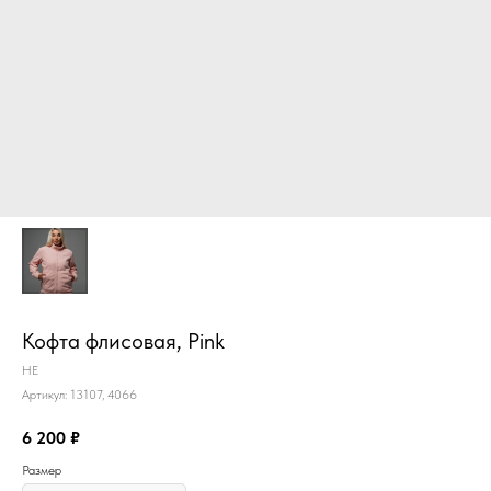
Кофта флисовая, Pink
HE
Артикул:
13107, 4066
6 200
₽
Размер