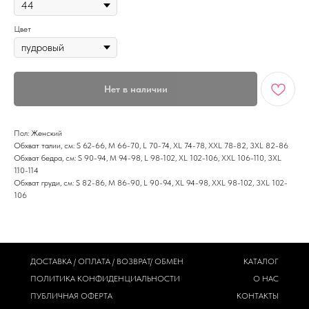
Цвет
Нет в наличии
Пол: Женский
Обхват талии, см: S 62-66, M 66-70, L 70-74, XL 74-78, XXL 78-82, 3XL 82-86
Обхват бедра, см: S 90-94, M 94-98, L 98-102, XL 102-106, XXL 106-110, 3XL
110-114
Обхват груди, см: S 82-86, M 86-90, L 90-94, XL 94-98, XXL 98-102, 3XL 102-
106
ДОСТАВКА / ОПЛАТА / ВОЗВРАТ/ ОБМЕН
КАТАЛОГ
ПОЛИТИКА
КОНФИДЕНЦИАЛЬНОСТИ
О НАС
ПУБЛИЧНАЯ ОФЕРТА
КОНТАКТЫ