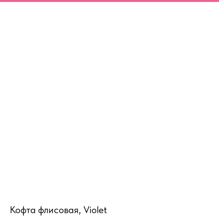
MiRREY - SPORT
Кофта флисовая, Violet