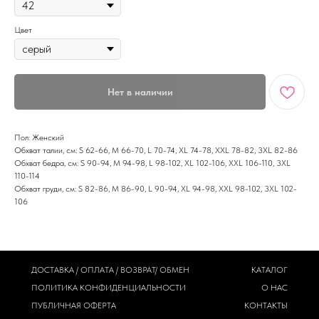
Цвет
Нет в наличии
Пол: Женский
Обхват талии, см: S 62-66, M 66-70, L 70-74, XL 74-78, XXL 78-82, 3XL 82-86
Обхват бедра, см: S 90-94, M 94-98, L 98-102, XL 102-106, XXL 106-110, 3XL
110-114
Обхват груди, см: S 82-86, M 86-90, L 90-94, XL 94-98, XXL 98-102, 3XL 102-
106
ДОСТАВКА / ОПЛАТА / ВОЗВРАТ/ ОБМЕН
КАТАЛОГ
ПОЛИТИКА
КОНФИДЕНЦИАЛЬНОСТИ
О НАС
ПУБЛИЧНАЯ ОФЕРТА
КОНТАКТЫ