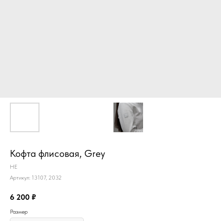
Кофта флисовая, Grey
HE
Артикул:
13107, 2032
6 200
₽
Размер