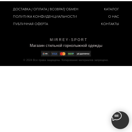
ДОСТАВКА / ОПЛАТА / ВОЗВРАТ/ ОБМЕН
КАТАЛОГ
ПОЛИТИКА
КОНФИДЕНЦИАЛЬНОСТИ
О НАС
ПУБЛИЧНАЯ ОФЕРТА
КОНТАКТЫ
M I R R E Y - S P O R T
Магазин стильной горнолыжной одежды
© 2024
Все права защищены. Копирование материалов запрещено.