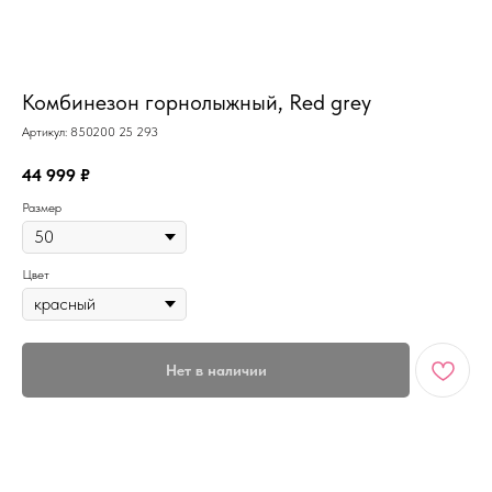
MiRREY - SPORT
Комбинезон горнолыжный, Red grey
Артикул:
850200 25 293
44 999
₽
Размер
Цвет
Нет в наличии