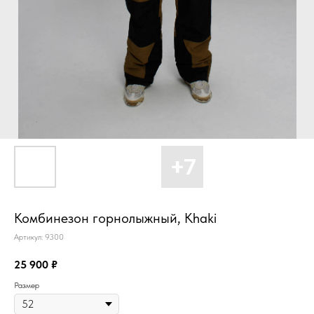
Комбинезон горнолыжный, Khaki
Артикул:
9300
25 900
₽
Размер