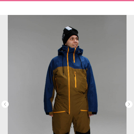
MiRREY - SPORT