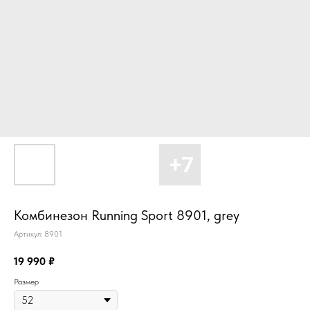
Комбинезон Running Sport 8901, grey
Артикул:
8901
19 990
₽
Размер