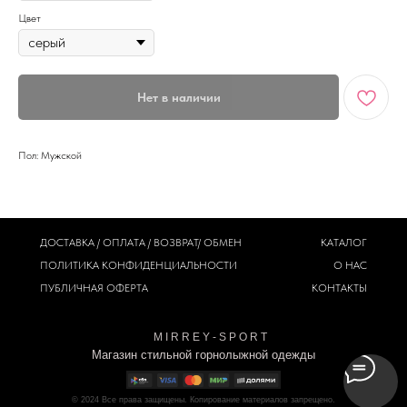
Цвет
Нет в наличии
Пол: Мужской
ДОСТАВКА / ОПЛАТА / ВОЗВРАТ/ ОБМЕН
КАТАЛОГ
ПОЛИТИКА
КОНФИДЕНЦИАЛЬНОСТИ
О НАС
ПУБЛИЧНАЯ ОФЕРТА
КОНТАКТЫ
M I R R E Y - S P O R T
Магазин стильной горнолыжной одежды
© 2024
Все права защищены. Копирование материалов запрещено.