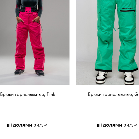
Брюки горнолыжные, Pink
Брюки горнолыжные, G
3 475 ₽
3 475 ₽