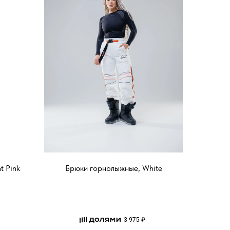
t Pink
Брюки горнолыжные, White
3 975 ₽