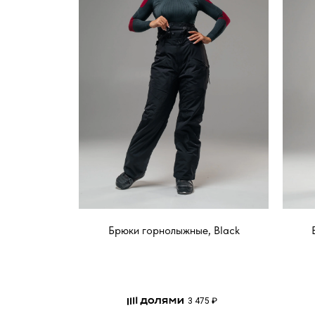
Брюки горнолыжные, Black
3 475 ₽