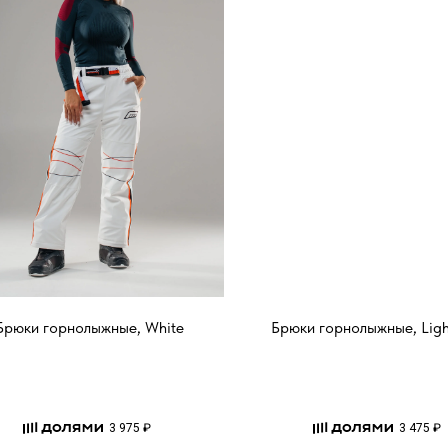
Брюки горнолыжные, White
Брюки горнолыжные, Ligh
3 975 ₽
3 475 ₽