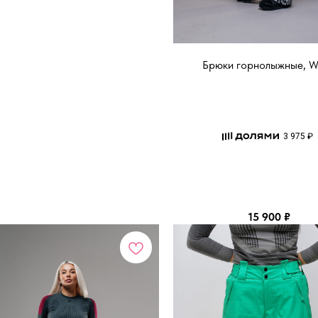
Брюки горнолыжные, W
3 975 ₽
15 900
₽