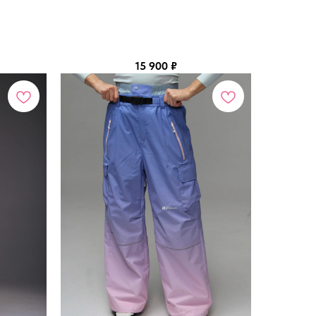
15 900
₽