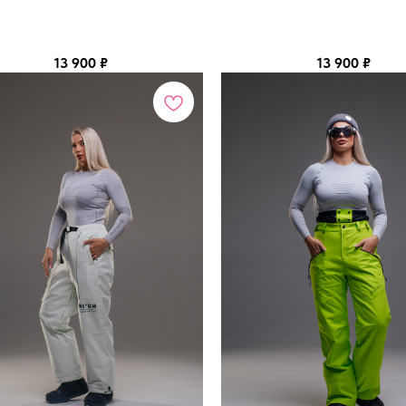
13 900
₽
13 900
₽