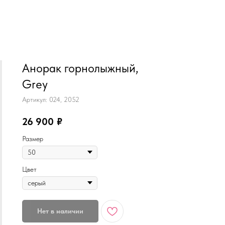
MiRREY - SPORT
Анорак горнолыжный,
Grey
Артикул:
024, 2052
26 900
₽
Размер
Цвет
Нет в наличии