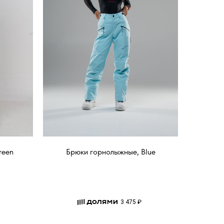
reen
Брюки горнолыжные, Blue
3 475 ₽