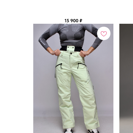
15 900
₽