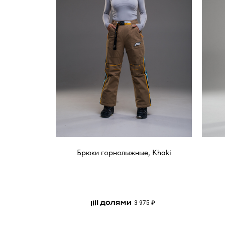
Брюки горнолыжные, Khaki
3 975 ₽