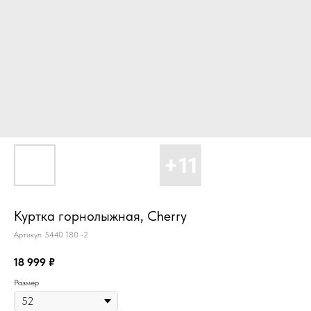
Куртка горнолыжная, Cherry
Артикул:
5440 180 -2
18 999
₽
Размер