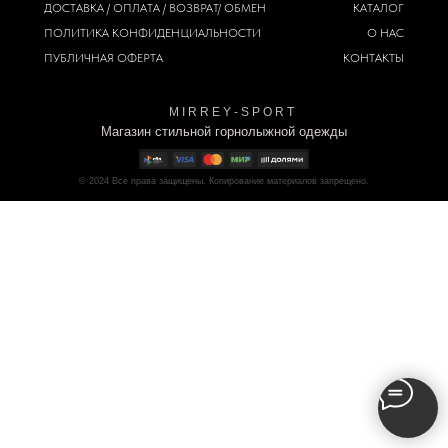
ДОСТАВКА / ОПЛАТА / ВОЗВРАТ/ ОБМЕН
КАТАЛОГ
ПОЛИТИКА
КОНФИДЕНЦИАЛЬНОСТИ
О НАС
ПУБЛИЧНАЯ ОФЕРТА
КОНТАКТЫ
M I R R E Y - S P O R T
Магазин стильной горнолыжной одежды
© 2024
Все права защищены. Копирование материалов запрещено.