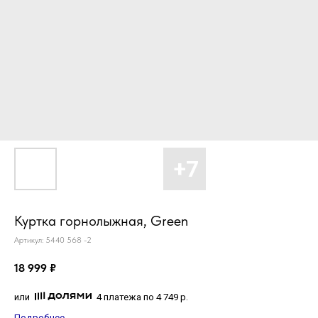
Куртка горнолыжная, Green
Артикул:
5440 568 -2
18 999
₽
или
4 платежа по 4 749 р.
Подробнее...