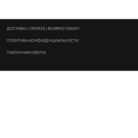
ДОСТАВКА / ОПЛАТА / ВОЗВРАТ/ ОБМЕН
ПОЛИТИКА
КОНФИДЕНЦИАЛЬНОСТИ
ПУБЛИЧНАЯ ОФЕРТА
© 202