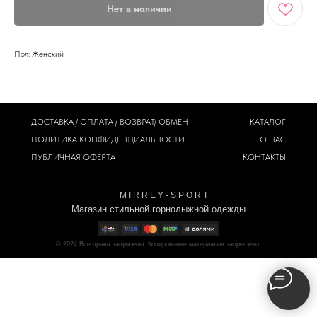
Нет в наличии
Пол: Женский
ДОСТАВКА / ОПЛАТА / ВОЗВРАТ/ ОБМЕН
КАТАЛОГ
ПОЛИТИКА
КОНФИДЕНЦИАЛЬНОСТИ
О НАС
ПУБЛИЧНАЯ ОФЕРТА
КОНТАКТЫ
M I R R E Y - S P O R T
Магазин стильной горнолыжной одежды
© 2024
Все права защищены. Копирование материалов запрещено.