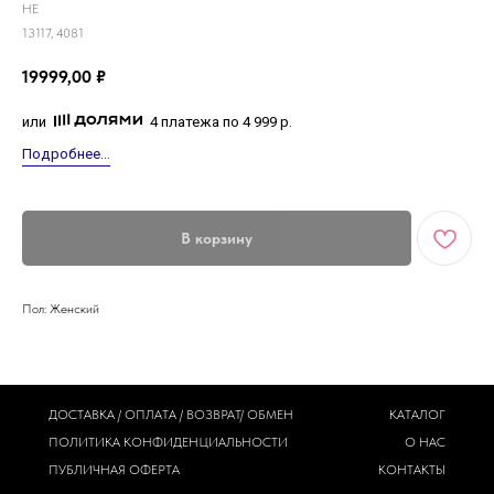
HE
13117, 4081
19999,00
₽
или
4 платежа по 4 999 р.
Подробнее...
В корзину
Пол: Женский
ДОСТАВКА / ОПЛАТА / ВОЗВРАТ/ ОБМЕН
КАТАЛОГ
ПОЛИТИКА
КОНФИДЕНЦИАЛЬНОСТИ
О НАС
ПУБЛИЧНАЯ ОФЕРТА
КОНТАКТЫ