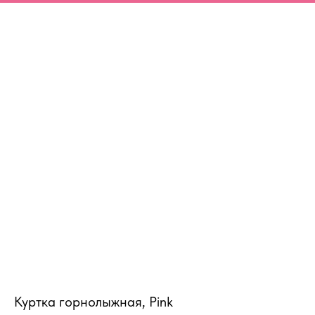
MiRREY - SPORT
Куртка горнолыжная, Pink