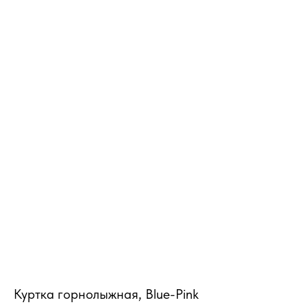
MiRREY - SPORT
Куртка горнолыжная, Blue-Pink