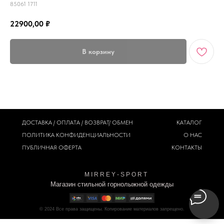
85061 1711
22900,00
₽
В корзину
ДОСТАВКА / ОПЛАТА / ВОЗВРАТ/ ОБМЕН
КАТАЛОГ
ПОЛИТИКА
КОНФИДЕНЦИАЛЬНОСТИ
О НАС
ПУБЛИЧНАЯ ОФЕРТА
КОНТАКТЫ
M I R R E Y - S P O R T
Магазин стильной горнолыжной одежды
© 2024
Все права защищены. Копирование материалов запрещено.