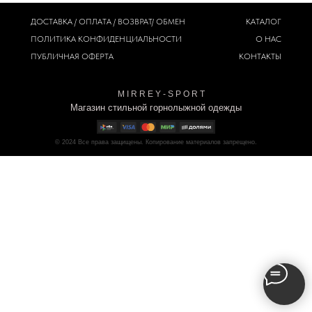
ДОСТАВКА / ОПЛАТА / ВОЗВРАТ/ ОБМЕН
КАТАЛОГ
ПОЛИТИКА
КОНФИДЕНЦИАЛЬНОСТИ
О НАС
ПУБЛИЧНАЯ ОФЕРТА
КОНТАКТЫ
M I R R E Y - S P O R T
Магазин стильной горнолыжной одежды
© 2024
Все права защищены. Копирование материалов запрещено.