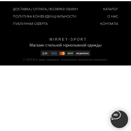
ДОСТАВКА / ОПЛАТА / ВОЗВРАТ/ ОБМЕН
КАТАЛОГ
ПОЛИТИКА
КОНФИДЕНЦИАЛЬНОСТИ
О НАС
ПУБЛИЧНАЯ ОФЕРТА
КОНТАКТЫ
M I R R E Y - S P O R T
Магазин стильной горнолыжной одежды
© 2024
Все права защищены. Копирование материалов запрещено.