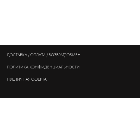
ДОСТАВКА / ОПЛАТА / ВОЗВРАТ/ ОБМЕН
ПОЛИТИКА
КОНФИДЕНЦИАЛЬНОСТИ
ПУБЛИЧНАЯ ОФЕРТА
© 202