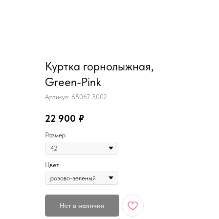
Куртка горнолыжная,
Green-Pink
Артикул:
65067 5002
22 900
₽
Размер
Цвет
Нет в наличии