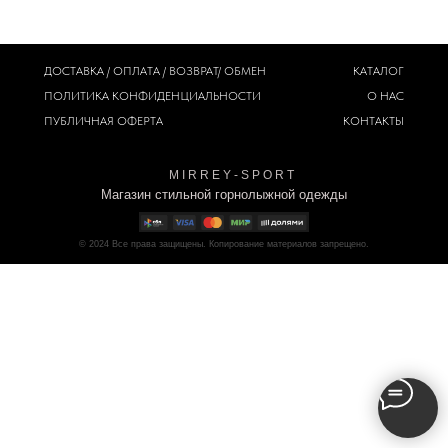
ДОСТАВКА / ОПЛАТА / ВОЗВРАТ/ ОБМЕН
КАТАЛОГ
ПОЛИТИКА
КОНФИДЕНЦИАЛЬНОСТИ
О НАС
ПУБЛИЧНАЯ ОФЕРТА
КОНТАКТЫ
M I R R E Y - S P O R T
Магазин стильной горнолыжной одежды
© 2024
Все права защищены. Копирование материалов запрещено.