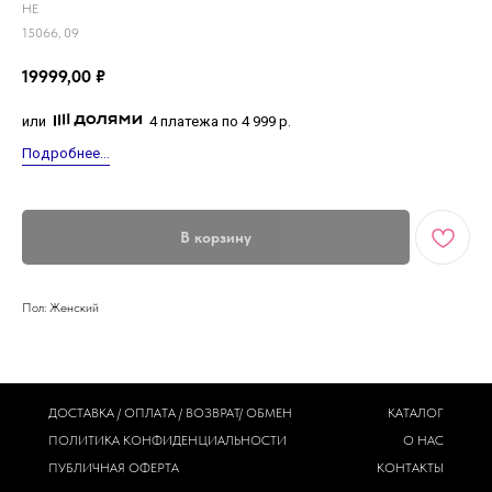
HE
15066, 09
19999,00
₽
или
4 платежа по 4 999 р.
Подробнее...
В корзину
Пол: Женский
ДОСТАВКА / ОПЛАТА / ВОЗВРАТ/ ОБМЕН
КАТАЛОГ
ПОЛИТИКА
КОНФИДЕНЦИАЛЬНОСТИ
О НАС
ПУБЛИЧНАЯ ОФЕРТА
КОНТАКТЫ