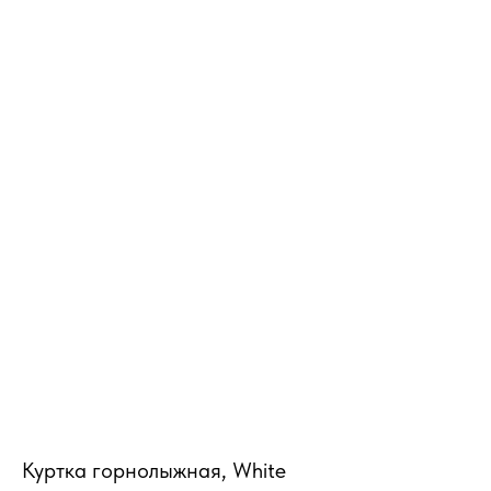
MiRREY - SPORT
Куртка горнолыжная, White