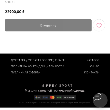
62007 0
22900,00
₽
В корзину
ДОСТАВКА / ОПЛАТА / ВОЗВРАТ/ ОБМЕН
КАТАЛОГ
ПОЛИТИКА
КОНФИДЕНЦИАЛЬНОСТИ
О НАС
ПУБЛИЧНАЯ ОФЕРТА
КОНТАКТЫ
M I R R E Y - S P O R T
Магазин стильной горнолыжной одежды
© 2024
Все права защищены. Копирование материалов запрещено.