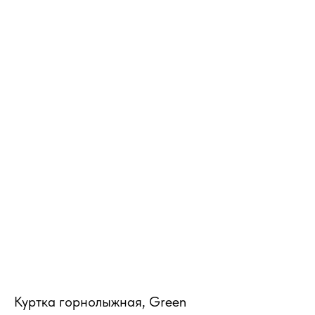
MiRREY - SPORT
Куртка горнолыжная, Green