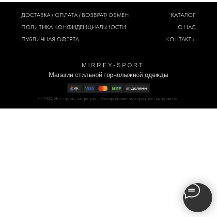
ДОСТАВКА / ОПЛАТА / ВОЗВРАТ/ ОБМЕН
КАТАЛОГ
ПОЛИТИКА
КОНФИДЕНЦИАЛЬНОСТИ
О НАС
ПУБЛИЧНАЯ ОФЕРТА
КОНТАКТЫ
M I R R E Y - S P O R T
Магазин стильной горнолыжной одежды
© 2024
Все права защищены. Копирование материалов запрещено.