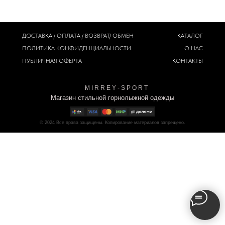
ДОСТАВКА / ОПЛАТА / ВОЗВРАТ/ ОБМЕН
КАТАЛОГ
ПОЛИТИКА
КОНФИДЕНЦИАЛЬНОСТИ
О НАС
ПУБЛИЧНАЯ ОФЕРТА
КОНТАКТЫ
M I R R E Y - S P O R T
Магазин стильной горнолыжной одежды
© 2024
Все права защищены. Копирование материалов запрещено.