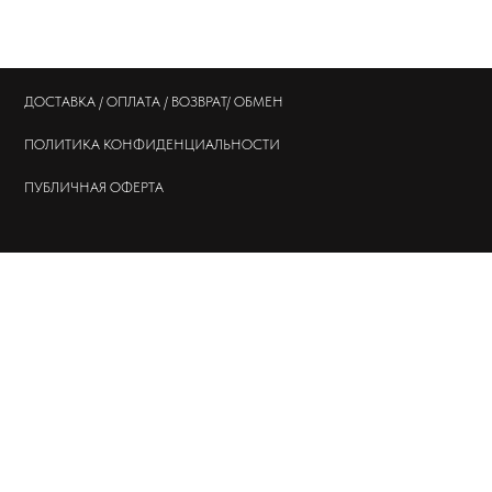
ДОСТАВКА / ОПЛАТА / ВОЗВРАТ/ ОБМЕН
ПОЛИТИКА
КОНФИДЕНЦИАЛЬНОСТИ
ПУБЛИЧНАЯ ОФЕРТА
© 202