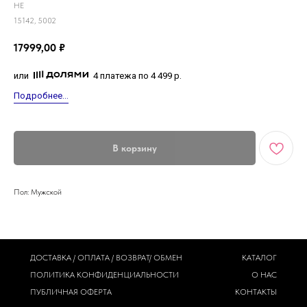
HE
15142, 5002
17999,00
₽
или
4 платежа по 4 499 р.
Подробнее...
В корзину
Пол: Мужской
ДОСТАВКА / ОПЛАТА / ВОЗВРАТ/ ОБМЕН
КАТАЛОГ
ПОЛИТИКА
КОНФИДЕНЦИАЛЬНОСТИ
О НАС
ПУБЛИЧНАЯ ОФЕРТА
КОНТАКТЫ