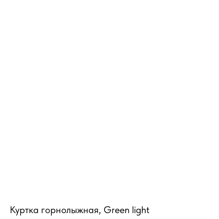
MiRREY - SPORT
Куртка горнолыжная, Green light