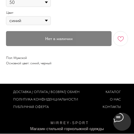
Цвет
Нет в наличии
Пол: Мужской
Основной цвет: синий, черный
ДОСТАВКА / ОПЛАТА / ВОЗВРАТ/ ОБМЕН
КАТАЛОГ
ПОЛИТИКА
КОНФИДЕНЦИАЛЬНОСТИ
О НАС
ПУБЛИЧНАЯ ОФЕРТА
КОНТАКТЫ
M I R R E Y - S P O R T
Магазин стильной горнолыжной одежды