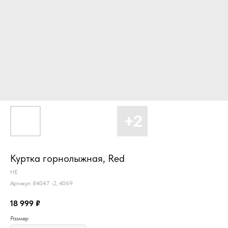
Куртка горнолыжная, Red
HE
Артикул:
84047 -2, 4069
18 999
₽
Размер