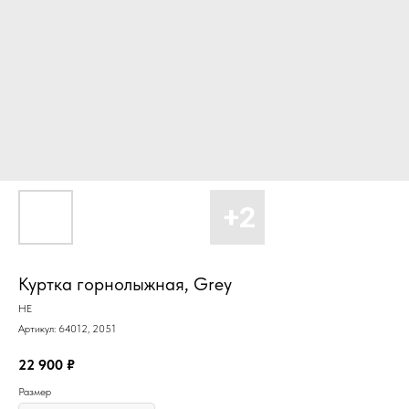
Куртка горнолыжная, Grey
HE
Артикул:
64012, 2051
22 900
₽
Размер