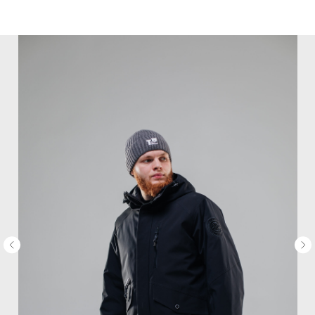
MiRREY - SPORT