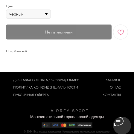
Цвет
Нет в наличии
Пол: Мужской
ДОСТАВКА / ОПЛАТА / ВОЗВРАТ/ ОБМЕН
КАТАЛОГ
ПОЛИТИКА
КОНФИДЕНЦИАЛЬНОСТИ
О НАС
ПУБЛИЧНАЯ ОФЕРТА
КОНТАКТЫ
M I R R E Y - S P O R T
Магазин стильной горнолыжной одежды
© 2024
Все права защищены. Копирование материалов запрещено.