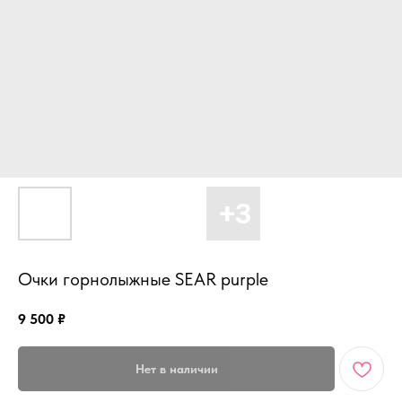
Очки горнолыжные SEAR purple
9 500
₽
Нет в наличии