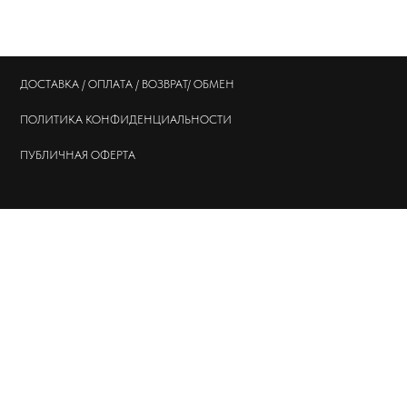
ДОСТАВКА / ОПЛАТА / ВОЗВРАТ/ ОБМЕН
ПОЛИТИКА
КОНФИДЕНЦИАЛЬНОСТИ
ПУБЛИЧНАЯ ОФЕРТА
© 202