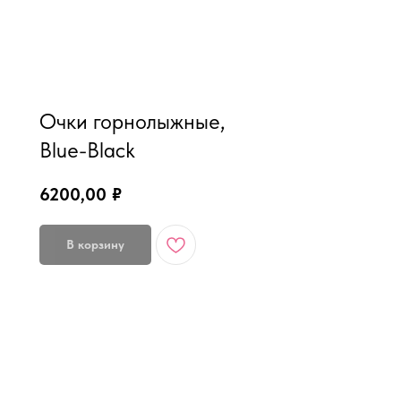
MiRREY - SPORT
Очки горнолыжные,
Blue-Black
6200,00
₽
В корзину