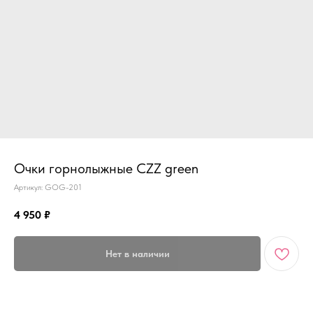
Очки горнолыжные CZZ green
Артикул:
GOG-201
4 950
₽
Нет в наличии