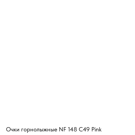
MiRREY - SPORT
Очки горнолыжные NF 148 С49 Pink