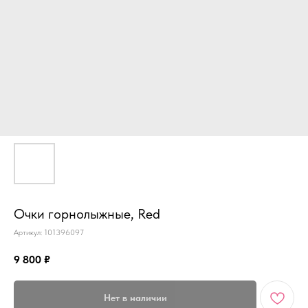
Очки горнолыжные, Red
Артикул:
101396097
9 800
₽
Нет в наличии