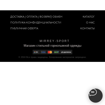
ДОСТАВКА / ОПЛАТА / ВОЗВРАТ/ ОБМЕН
КАТАЛОГ
ПОЛИТИКА
КОНФИДЕНЦИАЛЬНОСТИ
О НАС
ПУБЛИЧНАЯ ОФЕРТА
КОНТАКТЫ
M I R R E Y - S P O R T
Магазин стильной горнолыжной одежды
© 2024
Все права защищены. Копирование материалов запрещено.