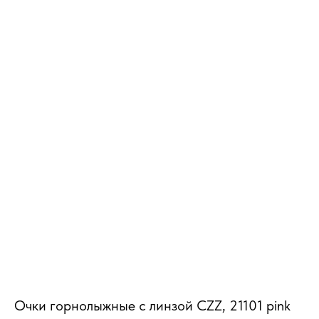
MiRREY - SPORT
Очки горнолыжные c линзой CZZ, 21101 pink