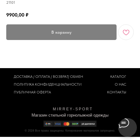
21101
9900,00
₽
В корзину
ДОСТАВКА / ОПЛАТА / ВОЗВРАТ/ ОБМЕН
КАТАЛОГ
ПОЛИТИКА
КОНФИДЕНЦИАЛЬНОСТИ
О НАС
ПУБЛИЧНАЯ ОФЕРТА
КОНТАКТЫ
M I R R E Y - S P O R T
Магазин стильной горнолыжной одежды
© 2024
Все права защищены. Копирование материалов запрещено.