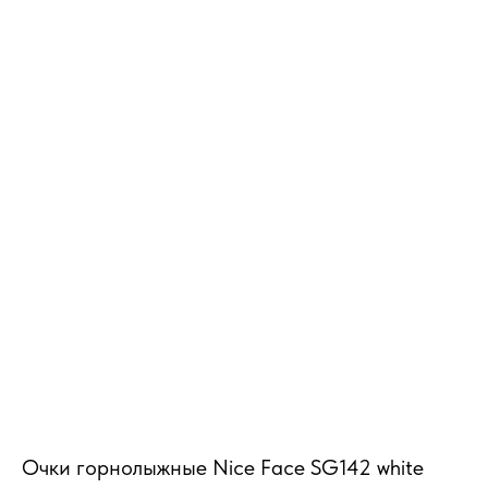
MiRREY - SPORT
Очки горнолыжные Nice Face SG142 white