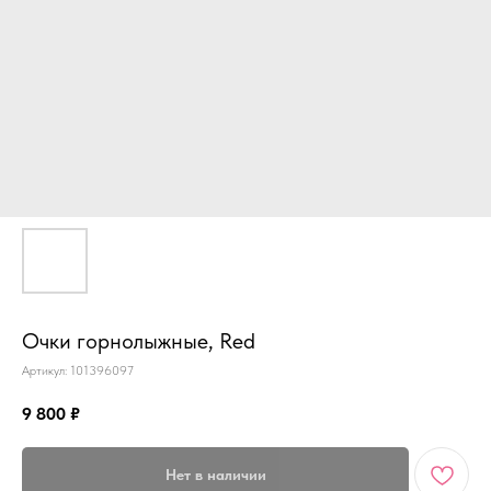
Очки горнолыжные, Red
Артикул:
101396097
9 800
₽
Нет в наличии