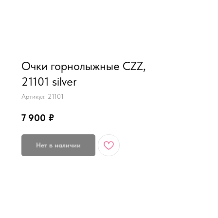
MiRREY - SPORT
Очки горнолыжные CZZ,
21101 silver
Артикул:
21101
7 900
₽
Нет в наличии