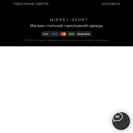
ПУБЛИЧНАЯ ОФЕРТА
КОНТАКТЫ
M I R R E Y - S P O R T
Магазин стильной горнолыжной одежды
© 2024
Все права защищены. Копирование материалов запрещено.