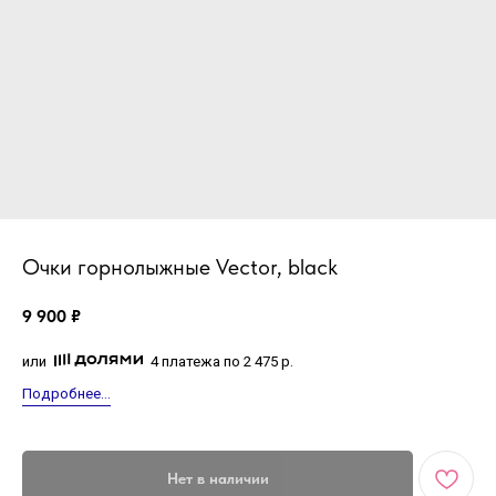
Очки горнолыжные Vector, black
9 900
₽
или
4 платежа по 2 475 р.
Подробнее...
Нет в наличии