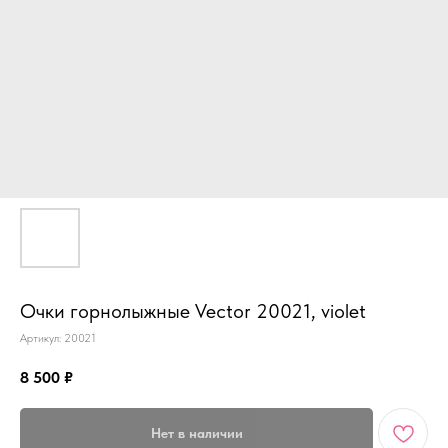
Очки горнолыжные Vector 20021, violet
Артикул:
20021
8 500
₽
Нет в наличии