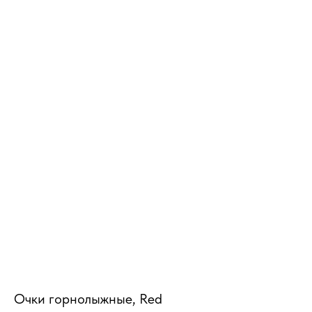
MiRREY - SPORT
Очки горнолыжные, Red