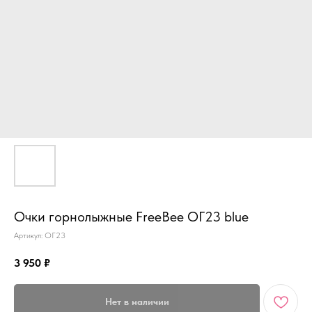
Очки горнолыжные FreeBee ОГ23 blue
Артикул:
ОГ23
3 950
₽
Нет в наличии