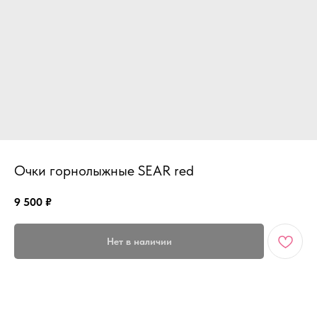
Очки горнолыжные SEAR red
9 500
₽
Нет в наличии